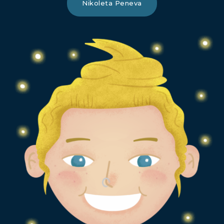
Nikoleta Peneva